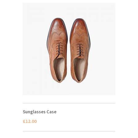
Sunglasses Case
£
12.00