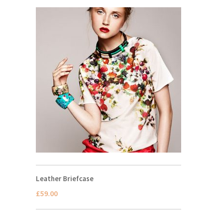
Leather Briefcase
£
59.00