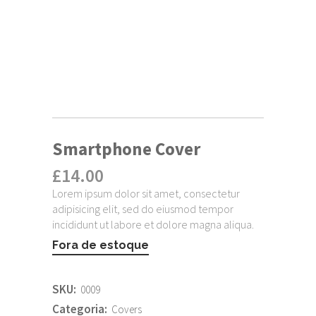
Smartphone Cover
£
14.00
Lorem ipsum dolor sit amet, consectetur
adipisicing elit, sed do eiusmod tempor
incididunt ut labore et dolore magna aliqua.
Fora de estoque
SKU:
0009
Categoria:
Covers