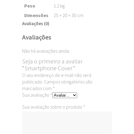
Peso
1.2 kg
Dimensões
25 × 20 × 30 cm
Avaliações (0)
Avaliações
Não há avaliações ainda.
Seja o primeiro a avaliar
“Smartphone Cover”
O seu endereço de e-mail não será
publicado.
Campos obrigatórios são
marcados com
*
Sua avaliação
*
Sua avaliação sobre o produto
*