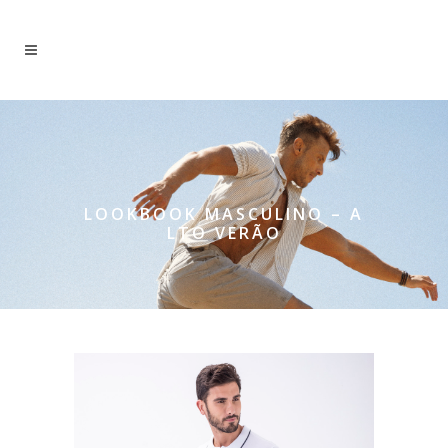
LOOKBOOK MASCULINO – A
LTO VERÃO